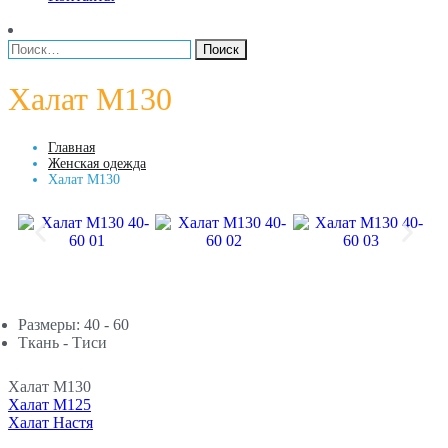
Халат М130
Главная
Женская одежда
Халат М130
Размеры: 40 - 60
Ткань - Тиси
Халат М130
Халат М125
Халат Настя